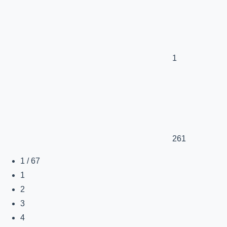
1
261
1 / 67
1
2
3
4