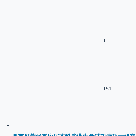
1
151