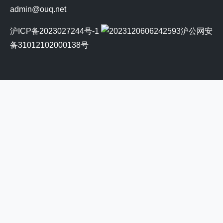
admin@ouq.net
沪ICP备2023027244号-1
沪公网安
备31012102000138号