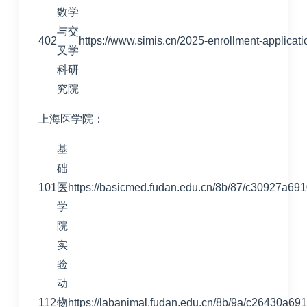
数学
与交
402
https://www.simis.cn/2025-enrollment-applicati
叉学
科研
究院
上海医学院：
基
础
101
医
https://basicmed.fudan.edu.cn/8b/87/c30927a69
学
院
实
验
动
112
物
https://labanimal.fudan.edu.cn/8b/9a/c26430a69