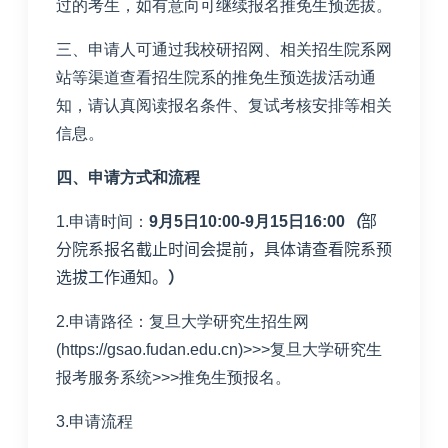
过的考生，如有意向可继续报名推免生预选拔。
三、申请人可通过我校研招网、相关招生院系网
站等渠道查看招生院系的推免生预选拔活动通
知，请认真阅读报名条件、复试考核安排等相关
信息。
四、申请方式和流程
1.
申请时间：
9
月
5
日
10:00-9
月
15
日
16:00
（
部
分院系报名截止时间会提前，具体请查看院系预
选拔工作通知。
）
2.
申请路径：复旦大学研究生招生网
(https://gsao.fudan.edu.cn)>>>
复旦大学研究生
报考服务系统
>>>
推免生预报名。
3.
申请流程