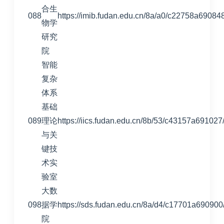
合生
088
https://imib.fudan.edu.cn/8a/a0/c22758a69084
物学
研究
院
智能
复杂
体系
基础
089
理论
https://iics.fudan.edu.cn/8b/53/c43157a69102
与关
键技
术实
验室
大数
098
据学
https://sds.fudan.edu.cn/8a/d4/c17701a690900
院