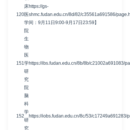
床
https://gs-
120
医
shmc.fudan.edu.cn/8d/82/c35561a691586/pa
学
间：9月11日9:00-9月17日23:59】
院
生
物
医
151
学
https://ibs.fudan.edu.cn/8b/8b/c21002a691083/p
研
究
院
脑
科
学
152
https://iobs.fudan.edu.cn/8c/53/c17249a691283/
研
究