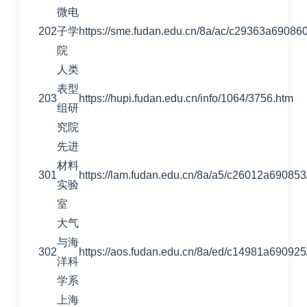
微电
202
子学
https://sme.fudan.edu.cn/8a/ac/c29363a69086
院
人类
表型
203
https://hupi.fudan.edu.cn/info/1064/3756.htm
组研
究院
先进
材料
301
https://lam.fudan.edu.cn/8a/a5/c26012a69085
实验
室
大气
与海
302
https://aos.fudan.edu.cn/8a/ed/c14981a69092
洋科
学系
上海