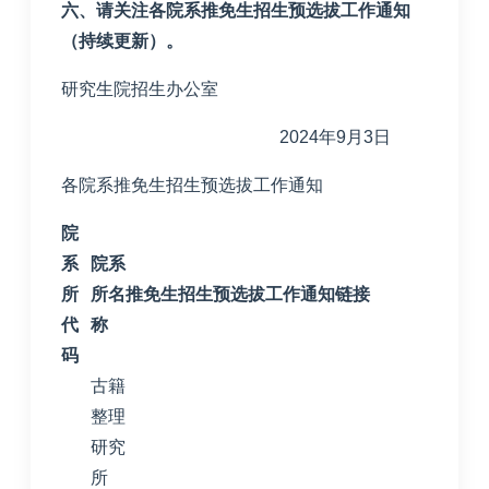
六、请关注各院系推免生招生预选拔工作通知
（持续更新）。
研究生院招生办公室
2024
年
9
月
3
日
各院系推免生招生预选拔工作通知
院
系
院系
所
所名
推免生招生预选拔工作通知链接
代
称
码
古籍
整理
研究
所