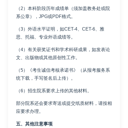
（
2
）本科阶段历年成绩单（须加盖教务处或院
系公章），
JPG
或
PDF
格式。
（
3
）外语水平证明，如
CET-4
、
CET-6
、雅
思、托福、专业外语成绩等。
（
4
）有关获奖证书和学术科研成果，如发表论
文、出版物或其他原创性工作。
（
5
）《考生诚信考核承诺书》（从报考服务系
统下载，手写签名后上传）。
（
6
）招生院系要求上传的其他材料。
部分院系还会要求寄送或提交纸质材料，请按相
应要求办理。
五、其他注意事项