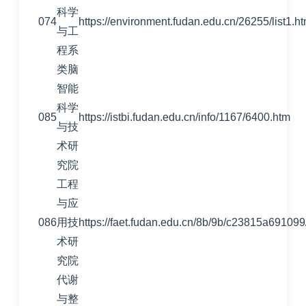
科学
074
https://environment.fudan.edu.cn/26255/list1.h
与工
程系
类脑
智能
科学
085
https://istbi.fudan.edu.cn/info/1167/6400.htm
与技
术研
究院
工程
与应
086
用技
https://faet.fudan.edu.cn/8b/9b/c23815a69109
术研
究院
代谢
与整