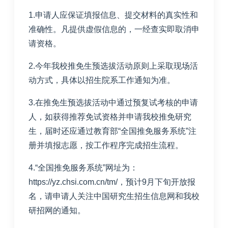
1.
申请人应保证填报信息、提交材料的真实性和
准确性。凡提供虚假信息的，一经查实即取消申
请资格。
2.
今年我校推免生预选拔活动原则上采取现场活
动方式，具体以招生院系工作通知为准。
3.
在推免生预选拔活动中通过预复试考核的申请
人，如获得推荐免试资格并申请我校推免研究
生，届时还应通过教育部“全国推免服务系统”注
册并填报志愿，按工作程序完成招生流程。
4.“
全国推免服务系统”网址为：
https://yz.chsi.com.cn/tm/
，预计
9
月下旬开放报
名，请申请人关注中国研究生招生信息网和我校
研招网的通知。