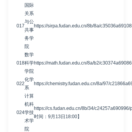
国际
关系
与公
017
https://sirpa.fudan.edu.cn/8b/8a/c35036a6910
共事
务学
院
数学
018
科学
https://math.fudan.edu.cn/8a/b2/c30374a6908
学院
化学
022
https://chemistry.fudan.edu.cn/8a/97/c21866a
系
计算
机科
https://cs.fudan.edu.cn/8b/34/c24257a690
024
学技
时间：9月13日18:00】
术学
院