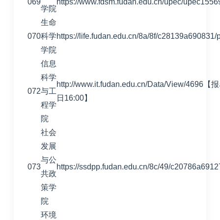
069
https://www.fdsm.fudan.edu.cn/upec/upec155
学院
生命
070
科学
https://life.fudan.edu.cn/8a/8f/c28139a690831
学院
信息
科学
http://www.it.fudan.edu.cn/Data/View/
072
与工
日16:00】
程学
院
社会
发展
与公
073
https://ssdpp.fudan.edu.cn/8c/49/c20786a691
共政
策学
院
环境