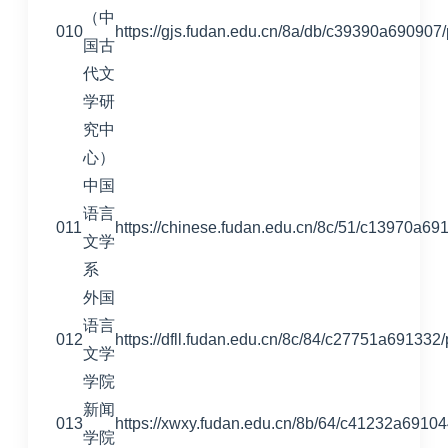
（中
010
https://gjs.fudan.edu.cn/8a/db/c39390a690907
国古
代文
学研
究中
心）
中国
语言
011
https://chinese.fudan.edu.cn/8c/51/c13970a69
文学
系
外国
语言
012
https://dfll.fudan.edu.cn/8c/84/c27751a691332
文学
学院
新闻
013
https://xwxy.fudan.edu.cn/8b/64/c41232a6910
学院