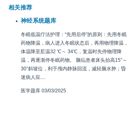
相关推荐
神经系统题库
冬眠低温疗法护理：“先用后停”的原则：先用冬眠
药物降温，病人进入冬眠状态后，再用物理降温，
体温降至肛温32 ℃～ 34℃，复温时先停物理降
温，再逐渐停冬眠药物。 脑疝患者床头抬高15°～
30°斜坡位，利于颅内静脉回流，减轻脑水肿；昏
迷病人应…
医学题库
03/03/2025