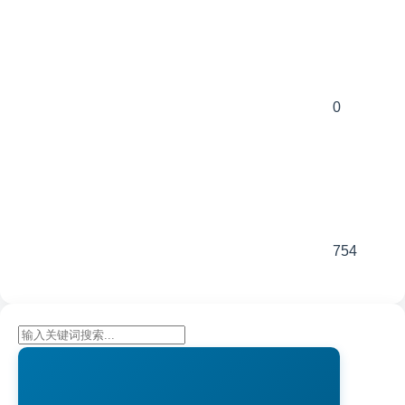
0
754