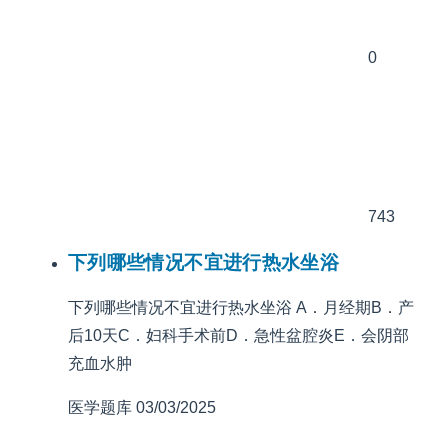
0
743
下列哪些情况不宜进行热水坐浴
下列哪些情况不宜进行热水坐浴 A．月经期B．产
后10天C．妇科手术前D．急性盆腔炎E．会阴部
充血水肿
医学题库
03/03/2025