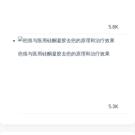
5.8K
疤痕与医用硅酮凝胶去疤的原理和治疗效果
5.3K