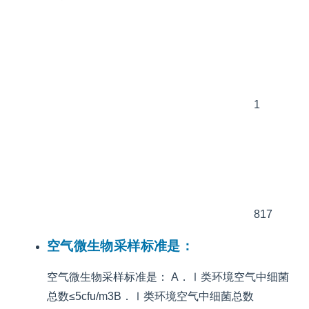
1
817
空气微生物采样标准是：
空气微生物采样标准是： A．Ⅰ类环境空气中细菌
总数≤5cfu/m3B．Ⅰ类环境空气中细菌总数