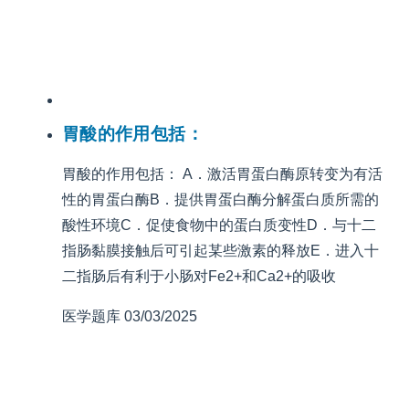
胃酸的作用包括：
胃酸的作用包括： A．激活胃蛋白酶原转变为有活
性的胃蛋白酶B．提供胃蛋白酶分解蛋白质所需的
酸性环境C．促使食物中的蛋白质变性D．与十二
指肠黏膜接触后可引起某些激素的释放E．进入十
二指肠后有利于小肠对Fe2+和Ca2+的吸收
医学题库
03/03/2025