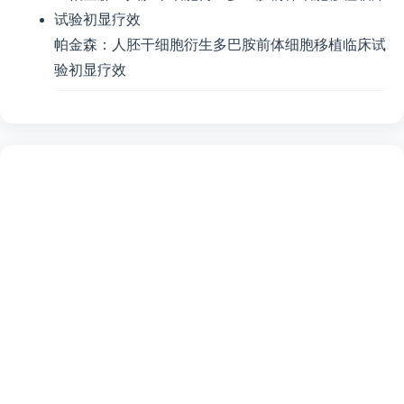
帕金森：人胚干细胞衍生多巴胺前体细胞移植临床试
验初显疗效