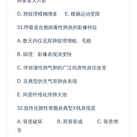
肺多发大片影
D. 肺纹理模糊增多 E. 横膈运动受限
31.呼吸道合胞病毒性肺炎的影像特征
A. 数天内仅见双肺纹理增粗、毛糙
B. 病理、影像表现演变快
C. 伴弥漫性肺气肿的广泛间质性炎症改变
D. 呈典型的支气管肺炎表现
E. 间质纤维化伴肺大泡
32.急性化脓性骨髓炎典型X线表现是
A. 骨质破坏 B. 死骨形成 C. 骨质增
生