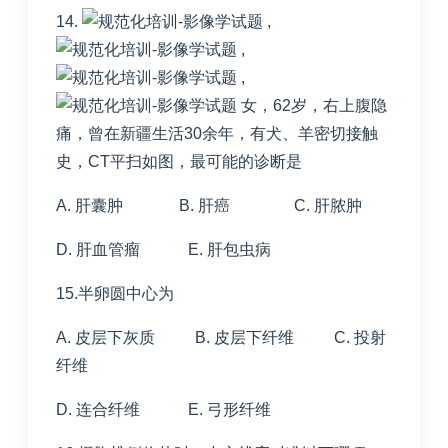
14.
,
,
,
女，62岁，右上腹隐
痛，曾在新疆生活30余年，有犬、羊密切接触
史，CT平扫如图，最可能的诊断是
A. 肝囊肿 B. 肝癌 C. 肝脓肿
D. 肝血管瘤 E. 肝包虫病
15.半卵圆中心为
A. 皮层下灰质 B. 皮层下纤维 C. 投射
纤维
D. 连合纤维 E. 弓形纤维