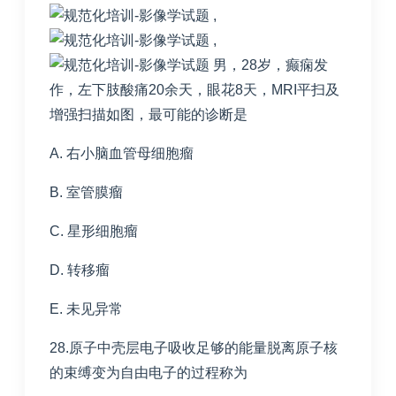
,
,
男，28岁，癫痫发
作，左下肢酸痛20余天，眼花8天，MRI平扫及
增强扫描如图，最可能的诊断是
A. 右小脑血管母细胞瘤
B. 室管膜瘤
C. 星形细胞瘤
D. 转移瘤
E. 未见异常
28.原子中壳层电子吸收足够的能量脱离原子核
的束缚变为自由电子的过程称为