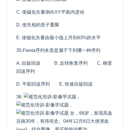
C. 使磁化矢量倒向XY平面内进动
D. 使失相的质子重聚
E. 使磁化矢量由最小值上升到63%的水平
35.Fiesta序列本质是属于下列哪一种序列
A. 自旋回波 B. 反转恢复序列 C. 梯度
回波序列
D. 平面回波序列 E. 快速自旋回波
36.
,
,
女，68岁，发现高血
压病30年，有痔疮史。04年12月6日大便潜血
(+++)，结合图像，最可能的诊断为