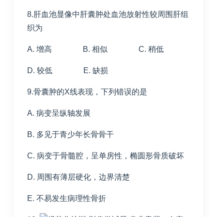
8.肝血池显像中肝囊肿处血池放射性较周围肝组
织为
A. 增高 B. 相似 C. 稍低
D. 较低 E. 缺损
9.骨囊肿的X线表现，下列错误的是
A. 病变呈纵轴发展
B. 多见于青少年长骨骨干
C. 病变于骨髓腔，呈单房性，椭圆形骨质破坏
D. 周围有薄层硬化，边界清楚
E. 不易发生病理性骨折