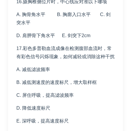
16.摄胸椎侧位片时，中心线应对准以下哪项
A. 胸骨角水平 B. 胸廓入口水平 C. 剑
突水平
D. 肩胛骨下角水平 E. 剑突下2cm
17.彩色多普勒血流成像在检测腹部血流时，常
有彩色信号闪烁现象，如何减轻或消除这种干扰
A. 减低滤波频率
B. 减低测速度的速度标尺，增大取样框
C. 屏住呼吸，提高滤波频率
D. 降低速度标尺
E. 深呼吸，提高速度标尺