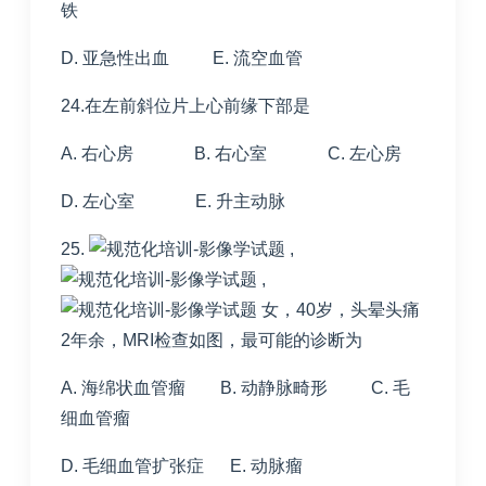
铁
D. 亚急性出血 E. 流空血管
24.在左前斜位片上心前缘下部是
A. 右心房 B. 右心室 C. 左心房
D. 左心室 E. 升主动脉
25.
,
,
女，40岁，头晕头痛
2年余，MRI检查如图，最可能的诊断为
A. 海绵状血管瘤 B. 动静脉畸形 C. 毛
细血管瘤
D. 毛细血管扩张症 E. 动脉瘤