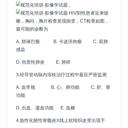
,
HIV阳性患者近来咳
嗽，胸闷，胸片检查发现病变，CT检查如图，
最可能的诊断为
A. 肺淋巴瘤 B. 卡波济肉瘤 C. 双肺
感染
D. 间质性肺炎 E. 肺癌
3.经导管动脉内溶栓治疗过程中最应严密监测
A. 血常规 B. 心、肺功能 C. 肝、肾
功能
D. 出血、凝血功能 E. 血糖
4.急性化脓性骨髓炎X线上软组织改变出现于