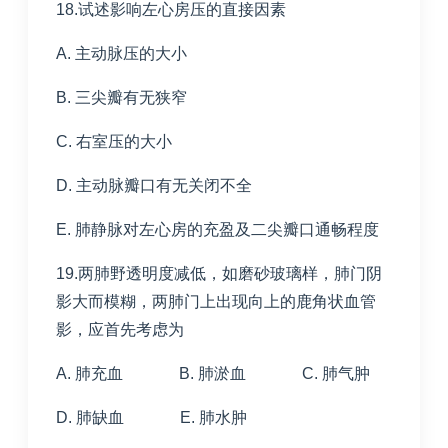
18.试述影响左心房压的直接因素
A. 主动脉压的大小
B. 三尖瓣有无狭窄
C. 右室压的大小
D. 主动脉瓣口有无关闭不全
E. 肺静脉对左心房的充盈及二尖瓣口通畅程度
19.两肺野透明度减低，如磨砂玻璃样，肺门阴
影大而模糊，两肺门上出现向上的鹿角状血管
影，应首先考虑为
A. 肺充血 B. 肺淤血 C. 肺气肿
D. 肺缺血 E. 肺水肿