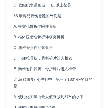
D. 软组织窦道形成 E. 以上都是
33.最容易损伤脊髓的外伤是
A. 横突孔骨折伴附件骨折
B. 椎体压缩性骨折伴横突骨折
C. 胸椎骨折伴肋骨骨折
D. 下腰椎骨折，骨折碎片进入椎管
E. 胸椎附件骨折，骨折碎片进入椎管
34.反转恢复(IR)序列中，第一个180°RF的目的
是
A. 使磁化矢量由最大值衰减到37%的水平
B. 使磁化矢量倒向负Z轴