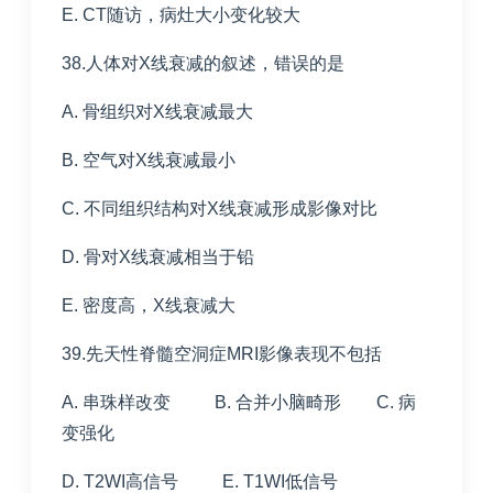
E. CT随访，病灶大小变化较大
38.人体对X线衰减的叙述，错误的是
A. 骨组织对X线衰减最大
B. 空气对X线衰减最小
C. 不同组织结构对X线衰减形成影像对比
D. 骨对X线衰减相当于铅
E. 密度高，X线衰减大
39.先天性脊髓空洞症MRI影像表现不包括
A. 串珠样改变 B. 合并小脑畸形 C. 病
变强化
D. T2WI高信号 E. T1WI低信号