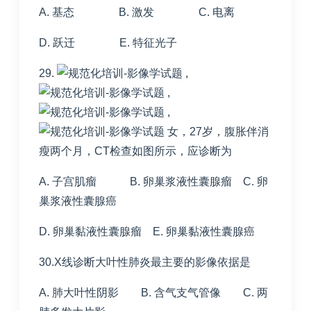
A. 基态 B. 激发 C. 电离
D. 跃迁 E. 特征光子
29.
,
,
,
女，27岁，腹胀伴消
瘦两个月，CT检查如图所示，应诊断为
A. 子宫肌瘤 B. 卵巢浆液性囊腺瘤 C. 卵
巢浆液性囊腺癌
D. 卵巢黏液性囊腺瘤 E. 卵巢黏液性囊腺癌
30.X线诊断大叶性肺炎最主要的影像依据是
A. 肺大叶性阴影 B. 含气支气管像 C. 两