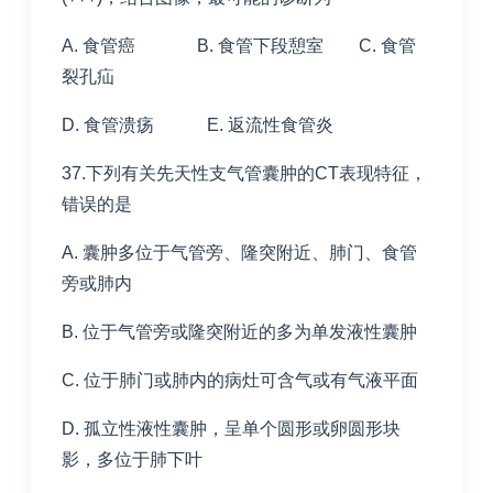
A. 食管癌 B. 食管下段憩室 C. 食管
裂孔疝
D. 食管溃疡 E. 返流性食管炎
37.下列有关先天性支气管囊肿的CT表现特征，
错误的是
A. 囊肿多位于气管旁、隆突附近、肺门、食管
旁或肺内
B. 位于气管旁或隆突附近的多为单发液性囊肿
C. 位于肺门或肺内的病灶可含气或有气液平面
D. 孤立性液性囊肿，呈单个圆形或卵圆形块
影，多位于肺下叶