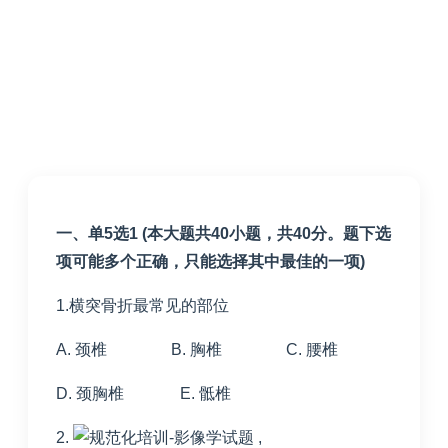
一、单5选1 (本大题共40小题，共40分。题下选
项可能多个正确，只能选择其中最佳的一项)
1.横突骨折最常见的部位
A. 颈椎 B. 胸椎 C. 腰椎
D. 颈胸椎 E. 骶椎
2.
,