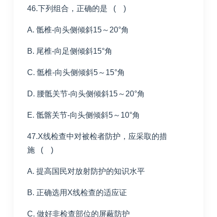
46.下列组合，正确的是 ( )
A. 骶椎-向头侧倾斜15～20°角
B. 尾椎-向足侧倾斜15°角
C. 骶椎-向头侧倾斜5～15°角
D. 腰骶关节-向头侧倾斜15～20°角
E. 骶髂关节-向头侧倾斜5～10°角
47.X线检查中对被检者防护，应采取的措
施 ( )
A. 提高国民对放射防护的知识水平
B. 正确选用X线检查的适应证
C. 做好非检查部位的屏蔽防护