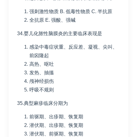
强刺激性物质
B. 低毒性物质
C. 半抗原
全抗原
E. 强酸、强碱
34.婴儿化脓性脑膜炎的主要临床表现是
感染中毒症状重、反应差、凝视、尖叫、
前囟隆起
高热、呕吐
发热、抽搐
颅神经损伤
呼吸不规则
35.典型麻疹临床分期为
前驱期、出疹期、恢复期
潜伏期、出疹期、恢复期
潜伏期、前驱期、恢复期