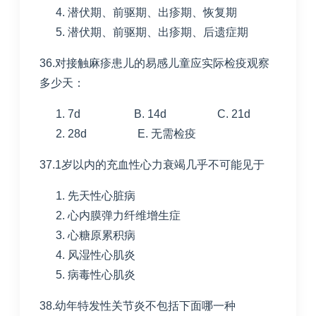
潜伏期、前驱期、出疹期、恢复期
潜伏期、前驱期、出疹期、后遗症期
36.对接触麻疹患儿的易感儿童应实际检疫观察
多少天：
7d B. 14d C. 21d
28d E. 无需检疫
37.1岁以内的充血性心力衰竭几乎不可能见于
先天性心脏病
心内膜弹力纤维增生症
心糖原累积病
风湿性心肌炎
病毒性心肌炎
38.幼年特发性关节炎不包括下面哪一种