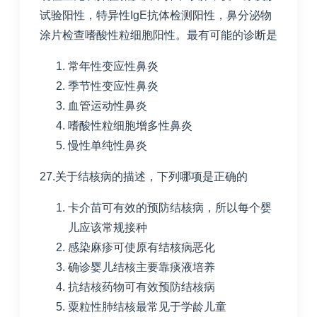
试验阳性，特异性
IgE
抗体检测阳性，鼻分泌物
涂片检查嗜酸性粒细胞阳性。最有可能的诊断是
常年性变应性鼻炎
季节性变应性鼻炎
血管运动性鼻炎
嗜酸性粒细胞增多性鼻炎
慢性单纯性鼻炎
27.关于结核病的描述，下列哪项是正确的
卡介苗可有效的预防结核病，所以每个婴
儿应该常规接种
感染麻疹可使原有结核病恶化
确诊婴儿结核主要靠痰液培养
抗结核药物可有效预防结核病
粟粒性肺结核最常见于学龄儿童