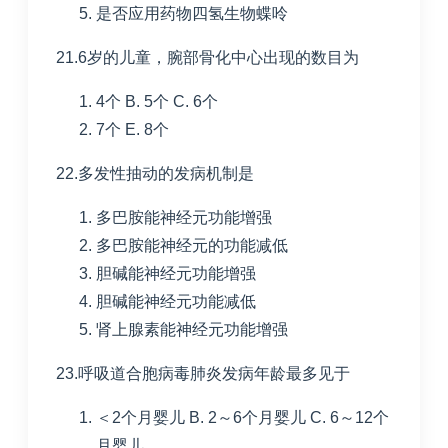
是否应用药物四氢生物蝶呤
21.6岁的儿童，腕部骨化中心出现的数目为
4个
B. 5个
C. 6个
7个
E. 8个
22.多发性抽动的发病机制是
多巴胺能神经元功能增强
多巴胺能神经元的功能减低
胆碱能神经元功能增强
胆碱能神经元功能减低
肾上腺素能神经元功能增强
23.呼吸道合胞病毒肺炎发病年龄最多见于
＜
2
个月婴儿
B. 2～
6
个月婴儿
C. 6～
12
个
月婴儿