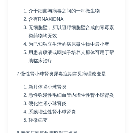
介于细菌与病毒之间的一种微生物
含有
RNA
和
DNA
无细胞壁，所以阻碍细胞壁合成的青霉素
类药物均无效
为已知独立生活的病原微生物中最小者
用患者痰液或咽拭子培养支原体可用于帮
助临床治疗
7.慢性肾小球肾炎尿毒症期常见病理改变是
新月体肾小球肾炎
急性弥漫性毛细血管内增生性肾小球肾炎
硬化性肾小球肾炎
系膜增生性肾小球肾炎
轻微病变