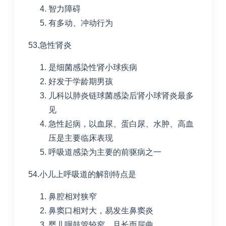
智力障碍
有多动、冲动行为
53.急性肾炎
是细菌感染性肾小球疾病
好发于学龄期男孩
儿科以肺炎链球菌感染后肾小球肾炎最多
见
急性起病，以血尿、蛋白尿、水肿、高血
压是主要临床表现
呼吸道感染为主要的前驱病之一
54.小儿上呼吸道的解剖特点是
鼻腔相对狭窄
鼻窦口相对大，易发生鼻窦炎
婴儿咽鼓管较窄，且长而屈曲