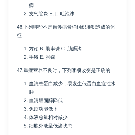
病
支气管炎
E. 口吐泡沫
46.下列哪些不是佝偻病骨样组织堆积造成的体
征
方颅
B. 肋串珠
C. 肋膈沟
手镯
E. 脚镯
47.重症营养不良时，下列哪项改变是正确的
血清总蛋白减少，易发生低蛋白血症性水
肿
血清胆固醇降低
免疫功能低下
体液总量相对减少
细胞外液呈低渗状态