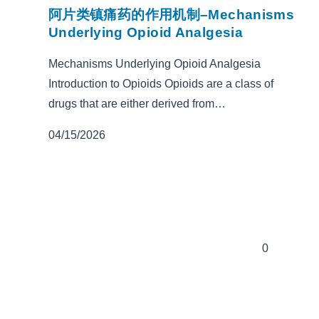
阿片类镇痛药的作用机制–Mechanisms
Underlying Opioid Analgesia
Mechanisms Underlying Opioid Analgesia
Introduction to Opioids Opioids are a class of
drugs that are either derived from…
04/15/2026
0