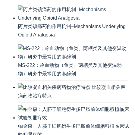
阿片类镇痛药的作用机制–Mechanisms Underlying
Opioid Analgesia
MS-222：冷血动物（鱼类、两栖类及其他变温动
物）研究中最常用的麻醉剂
比较凝血相关疾
病药物治疗特点
帕金森：人胚干细胞衍生多巴胺前体细胞移植临床试
验初显疗效