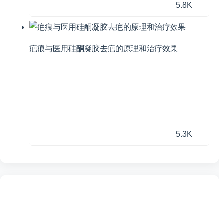
5.8K
疤痕与医用硅酮凝胶去疤的原理和治疗效果
5.3K