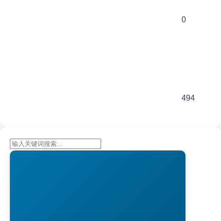
0
494