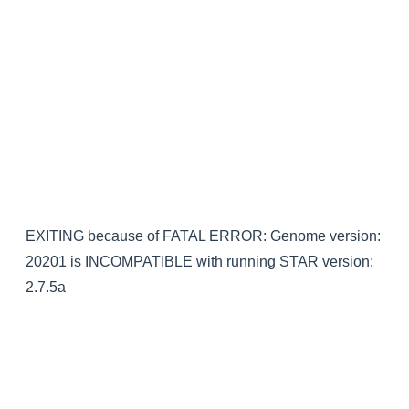
EXITING because of FATAL ERROR: Genome version:
20201 is INCOMPATIBLE with running STAR version:
2.7.5a