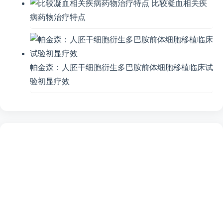
比较凝血相关疾
病药物治疗特点
帕金森：人胚干细胞衍生多巴胺前体细胞移植临床试
验初显疗效