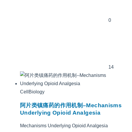
0
14
CellBiology
阿片类镇痛药的作用机制–Mechanisms
Underlying Opioid Analgesia
Mechanisms Underlying Opioid Analgesia