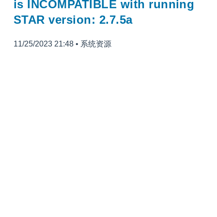
is INCOMPATIBLE with running
STAR version: 2.7.5a
11/25/2023 21:48
•
系统资源