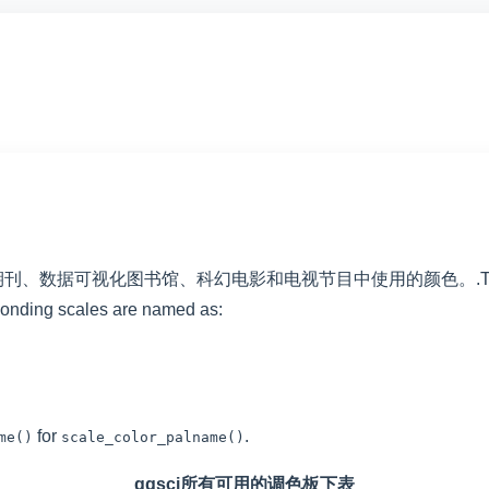
期刊、数据可视化图书馆、科幻电影和电视节目中使用的颜色。
.
esponding scales are named as:
for
.
me()
scale_color_palname()
ggsci所有可用的调色板下表