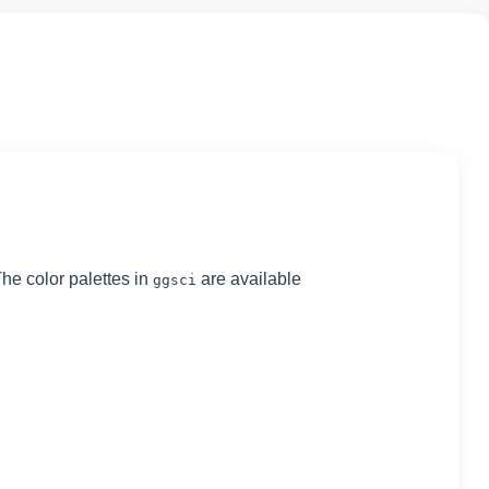
The color palettes in
are available
ggsci