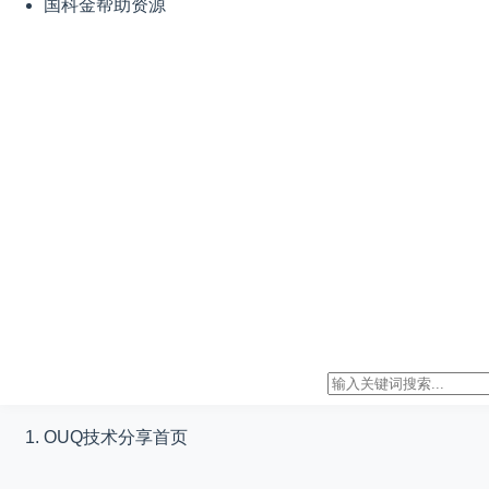
国科金帮助资源
OUQ技术分享
首页