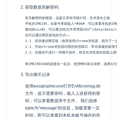
获取数据库解密码
有关解密码的根据，这篇文章有详细介绍：安卓逆向之旅

手机的IMEI码，在拨号界面输入*#06#，可以查看本机的IM
微信的uin码，可以通过RE文件管理器访问“/data/data/com.te
也可以通过网页抓包的方式——

2.1、登录微信网页版（推荐使用chrome浏览器，因为下一步
2.2、开始chrome浏览器内置的抓包模式，即在新建的标签页地址栏中
2.3、在微信中进行一些聊天操作，然后在浏览器的层级上搜索（
导出聊天记录
使用wxsqlcipher.exe打开EnMicromsg.db
文件，提示需要密码，输入上述获得的密
码，可以查看数据库中文件。 我们选择
table为“message”的信息，加载需要一定
时间，即可以查看到本机本账号储存的所