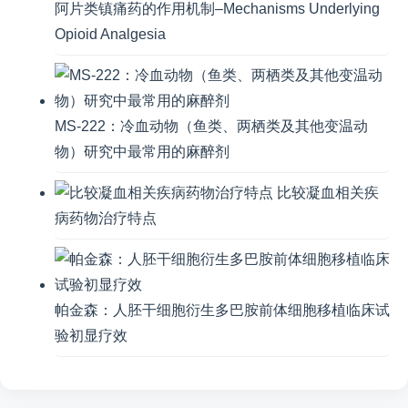
阿片类镇痛药的作用机制–Mechanisms Underlying
Opioid Analgesia
MS-222：冷血动物（鱼类、两栖类及其他变温动
物）研究中最常用的麻醉剂
比较凝血相关疾
病药物治疗特点
帕金森：人胚干细胞衍生多巴胺前体细胞移植临床试
验初显疗效