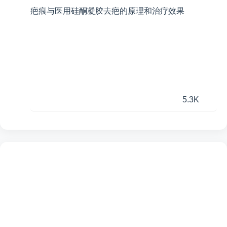
疤痕与医用硅酮凝胶去疤的原理和治疗效果
5.3K