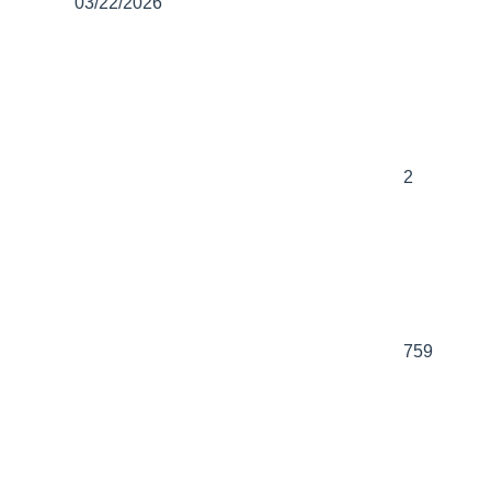
03/22/2026
2
759