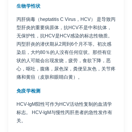
生物学性状
丙肝病毒（heptatitis C Virus，HCV） 是导致丙
型肝炎的重要病原体，抗HCV不是中和抗体，
无保护性，抗HCV是HCV感染的标志性物质。
丙型肝炎的潜伏期从2周到6个月不等。初次感
染后，大约80％的人没有任何症状。那些有症
状的人可能会出现发烧，疲劳，食欲下降，恶
心，呕吐，腹痛，尿色深，粪便呈灰色，关节疼
痛和黄疸（皮肤和眼睛白黄）。
免疫学检测
HCV-IgM阳性可作为HCV活动性复制的血清学
标志。 HCV-IgM与慢性丙肝患者的急性发作有
关。