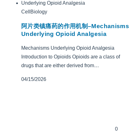
CellBiology
阿片类镇痛药的作用机制–Mechanisms
Underlying Opioid Analgesia
Mechanisms Underlying Opioid Analgesia
Introduction to Opioids Opioids are a class of
drugs that are either derived from…
04/15/2026
0