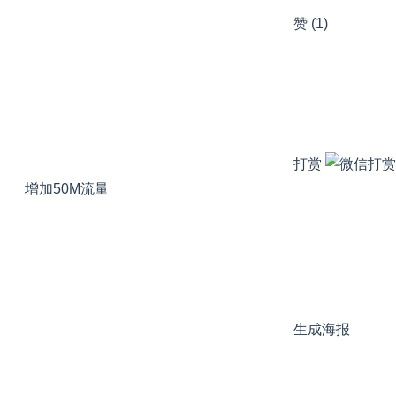
赞
(1)
打赏
增加50M流量
生成海报