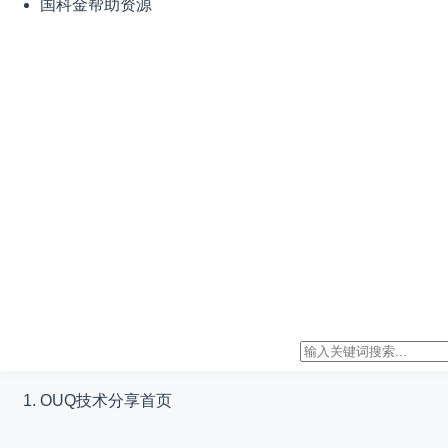
国科金帮助资源
OUQ技术分享
首页