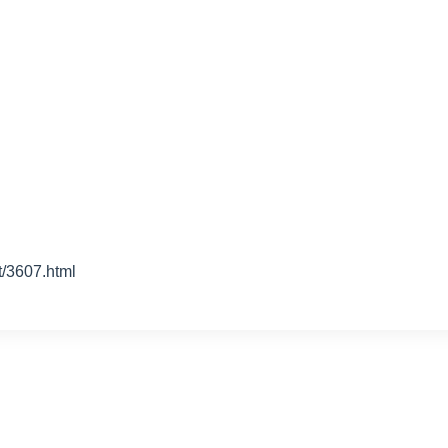
607.html