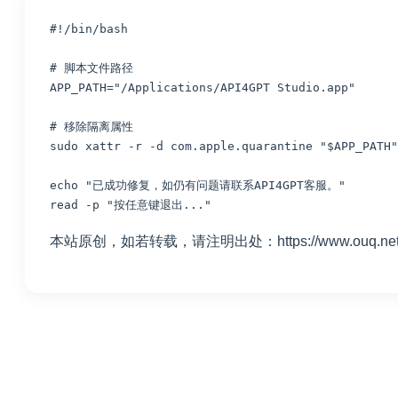
#!/bin/bash

# 脚本文件路径

APP_PATH="/Applications/API4GPT Studio.app"

# 移除隔离属性

sudo xattr -r -d com.apple.quarantine "$APP_PATH"

echo "已成功修复，如仍有问题请联系API4GPT客服。"

read -p "按任意键退出..."
本站原创，如若转载，请注明出处：https://www.ouq.net/3