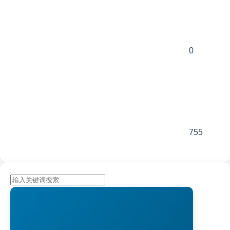
0
755