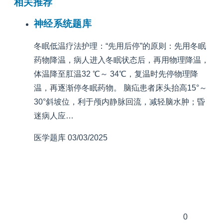
相关推荐
神经系统题库
冬眠低温疗法护理：“先用后停”的原则：先用冬眠
药物降温，病人进入冬眠状态后，再用物理降温，
体温降至肛温32 ℃～ 34℃，复温时先停物理降
温，再逐渐停冬眠药物。 脑疝患者床头抬高15°～
30°斜坡位，利于颅内静脉回流，减轻脑水肿；昏
迷病人应…
医学题库
03/03/2025
0