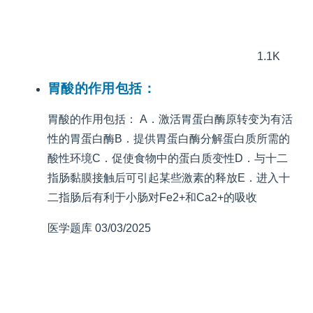
1.1K
胃酸的作用包括：
胃酸的作用包括： A．激活胃蛋白酶原转变为有活
性的胃蛋白酶B．提供胃蛋白酶分解蛋白质所需的
酸性环境C．促使食物中的蛋白质变性D．与十二
指肠黏膜接触后可引起某些激素的释放E．进入十
二指肠后有利于小肠对Fe2+和Ca2+的吸收
医学题库
03/03/2025