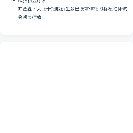
帕金森：人胚干细胞衍生多巴胺前体细胞移植临床试
验初显疗效