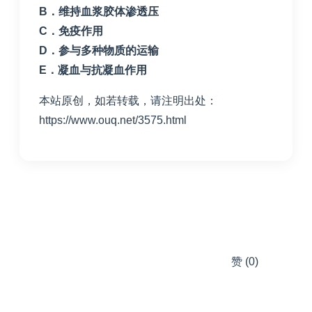
B
．维持血浆胶体渗透压
C
．免疫作用
D
．参与多种物质的运输
E
．凝血与抗凝血作用
本站原创，如若转载，请注明出处：
https://www.ouq.net/3575.html
赞
(0)