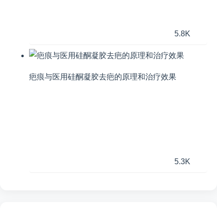
5.8K
疤痕与医用硅酮凝胶去疤的原理和治疗效果
5.3K