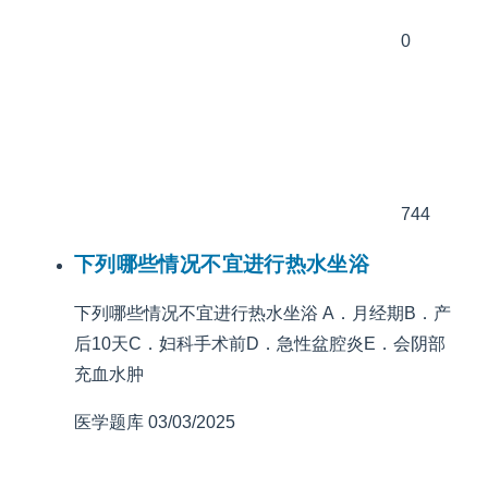
0
744
下列哪些情况不宜进行热水坐浴
下列哪些情况不宜进行热水坐浴 A．月经期B．产
后10天C．妇科手术前D．急性盆腔炎E．会阴部
充血水肿
医学题库
03/03/2025