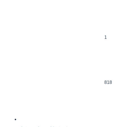
1
818