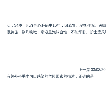
女，34岁，风湿性心脏病史16年，因感冒、发热住院。医嘱
吸急促，剧烈咳嗽，痰液呈泡沫血性，不能平卧。护士应采
上一篇
03/03/20
有关外科手术切口感染的危险因素的描述，正确的是