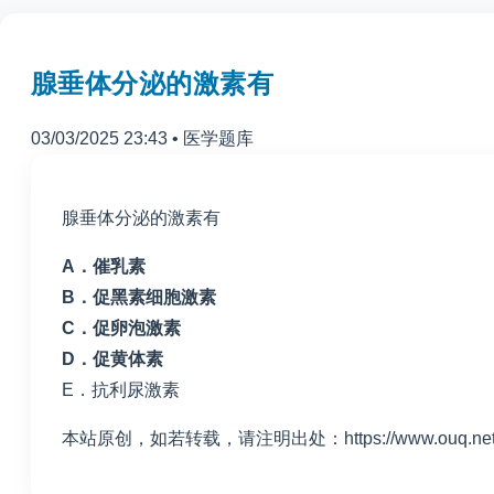
腺垂体分泌的激素有
03/03/2025 23:43
•
医学题库
腺垂体分泌的激素有
A
．催乳素
B
．促黑素细胞激素
C
．促卵泡激素
D
．促黄体素
E
．抗利尿激素
本站原创，如若转载，请注明出处：https://www.ouq.net/3