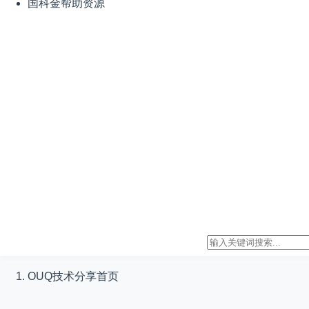
国科金帮助资源
OUQ技术分享
首页