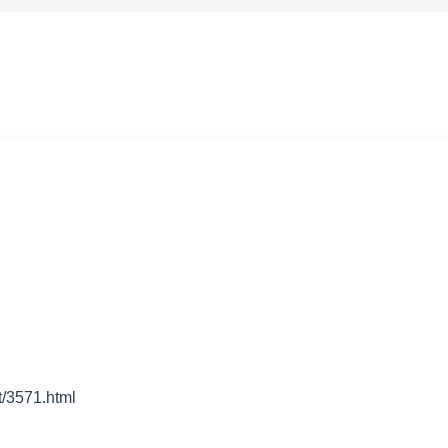
571.html