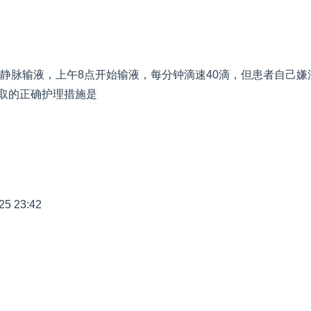
静脉输液，上午8点开始输液，每分钟滴速40滴，但患者自己嫌滴
取的正确护理措施是
25 23:42