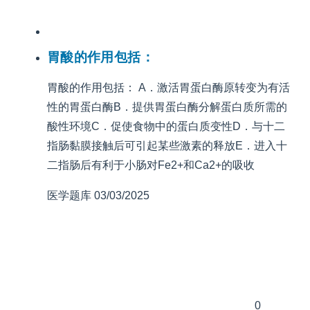
胃酸的作用包括：
胃酸的作用包括： A．激活胃蛋白酶原转变为有活
性的胃蛋白酶B．提供胃蛋白酶分解蛋白质所需的
酸性环境C．促使食物中的蛋白质变性D．与十二
指肠黏膜接触后可引起某些激素的释放E．进入十
二指肠后有利于小肠对Fe2+和Ca2+的吸收
医学题库
03/03/2025
0