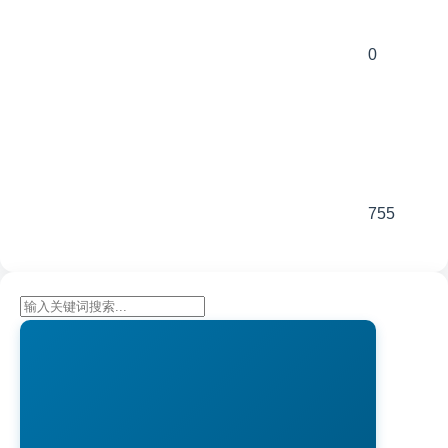
0
755