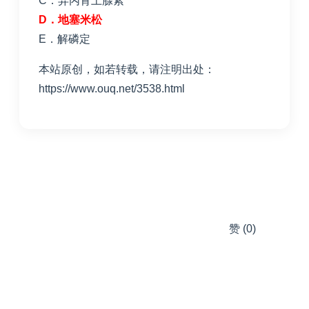
C．异丙肾上腺素
D
．地塞米松
E
．解磷定
本站原创，如若转载，请注明出处：
https://www.ouq.net/3538.html
赞
(0)