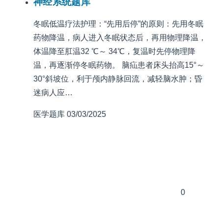
神经系统题库
冬眠低温疗法护理：“先用后停”的原则：先用冬眠
药物降温，病人进入冬眠状态后，再用物理降温，
体温降至肛温32 ℃～ 34℃，复温时先停物理降
温，再逐渐停冬眠药物。 脑疝患者床头抬高15°～
30°斜坡位，利于颅内静脉回流，减轻脑水肿；昏
迷病人应…
医学题库
03/03/2025
0