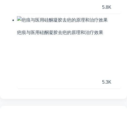
5.8K
疤痕与医用硅酮凝胶去疤的原理和治疗效果
5.3K