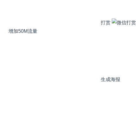
打赏
增加50M流量
生成海报