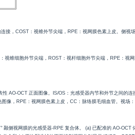
连接，COST：视锥外节尖端，RPE：视网膜色素上皮。侧视场为 
ST：视锥细胞外节尖端，ROST：视杆细胞外节尖端，RPE：视网
性 AO-OCT 正面图像。IS/OS：光感受器内节和外节之间的
图像，RPE：视网膜色素上皮，CC：脉络膜毛细血管。视场：3.8°
 7° 颞侧视网膜的光感受器-RPE 复合体。 (a) 已配准的 AO-