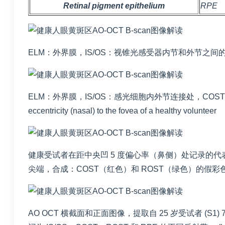
Retinal pigment epithelium
RPE
ELM：外界膜，IS/OS：视锥光感受器内节和外节之间的
ELM：外界膜，IS/OS：感光细胞内外节连接处，CO
eccentricity (nasal) to the fovea of a healthy volunteer
健康受试者在距中央凹 5 度偏心率（鼻侧）处记录的代表
尖端，合成：COST（红色）和 ROST（绿色）的假彩色
AO OCT 横截面和正面图像，提取自 25 岁受试者 (S1)