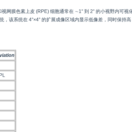
网膜色素上皮 (RPE) 细胞通常在 ∼1° 到 2° 的小视野内
该系统在 4°×4° 的扩展成像区域内显示低像差，同时保持高 (理论)
iation
PL