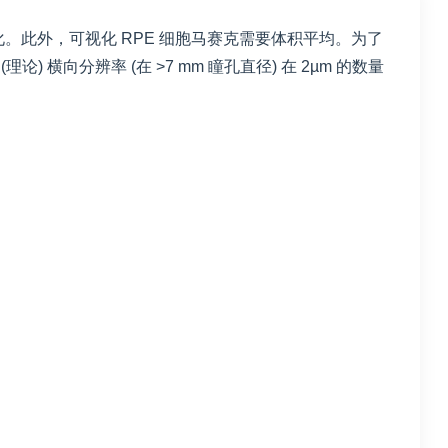
可视化。此外，可视化 RPE 细胞马赛克需要体积平均。为了
 横向分辨率 (在 >7 mm 瞳孔直径) 在 2µm 的数量