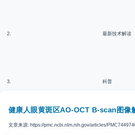
最新技术解读
科普
健康人眼黄斑区AO-OCT B-scan图像
文章来源: https://pmc.ncbi.nlm.nih.gov/articles/PMC744974