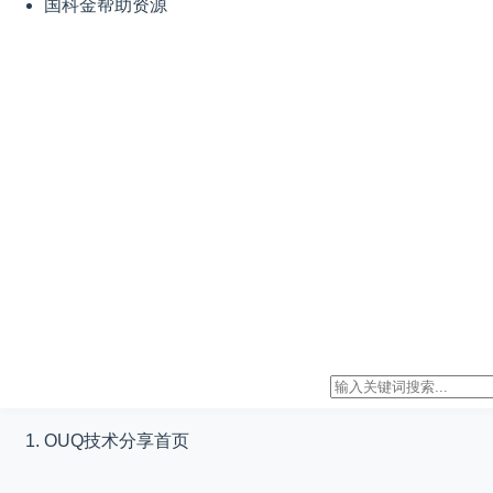
国科金帮助资源
OUQ技术分享
首页