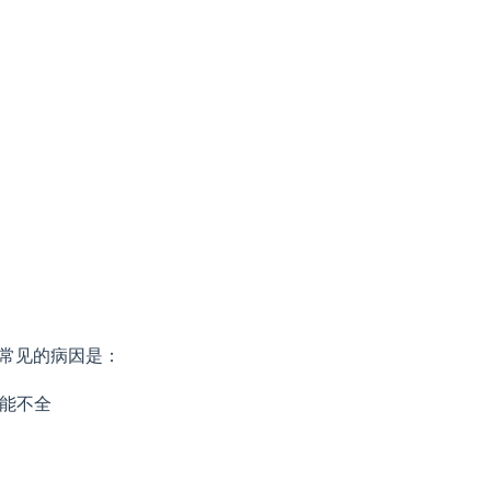
最常见的病因是：
功能不全