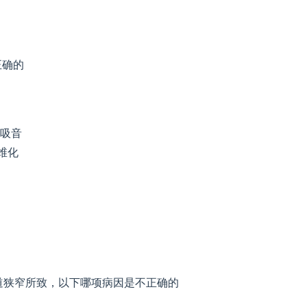
正确的
吸音
维化
道狭窄所致，以下哪项病因是不正确的