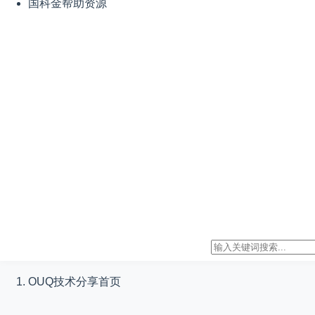
国科金帮助资源
OUQ技术分享
首页