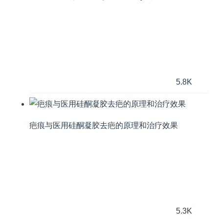
5.8K
疤痕与医用硅酮凝胶去疤的原理和治疗效果
5.3K