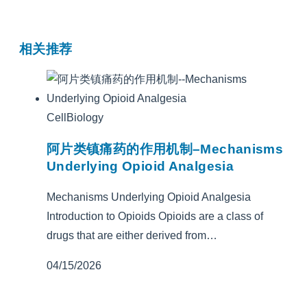
相关推荐
CellBiology
阿片类镇痛药的作用机制–Mechanisms
Underlying Opioid Analgesia
Mechanisms Underlying Opioid Analgesia
Introduction to Opioids Opioids are a class of
drugs that are either derived from…
04/15/2026