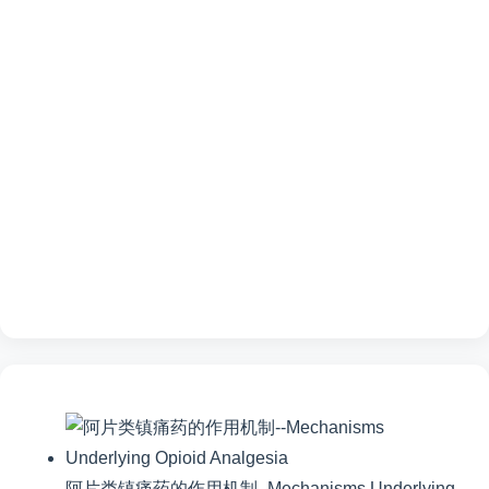
阿片类镇痛药的作用机制–Mechanisms Underlying