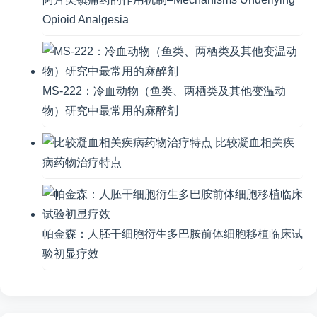
Opioid Analgesia
MS-222：冷血动物（鱼类、两栖类及其他变温动
物）研究中最常用的麻醉剂
比较凝血相关疾
病药物治疗特点
帕金森：人胚干细胞衍生多巴胺前体细胞移植临床试
验初显疗效