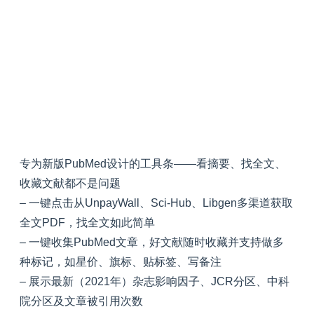
专为新版PubMed设计的工具条——看摘要、找全文、
收藏文献都不是问题
– 一键点击从UnpayWall、Sci-Hub、Libgen多渠道获取
全文PDF，找全文如此简单
– 一键收集PubMed文章，好文献随时收藏并支持做多
种标记，如星价、旗标、贴标签、写备注
– 展示最新（2021年）杂志影响因子、JCR分区、中科
院分区及文章被引用次数