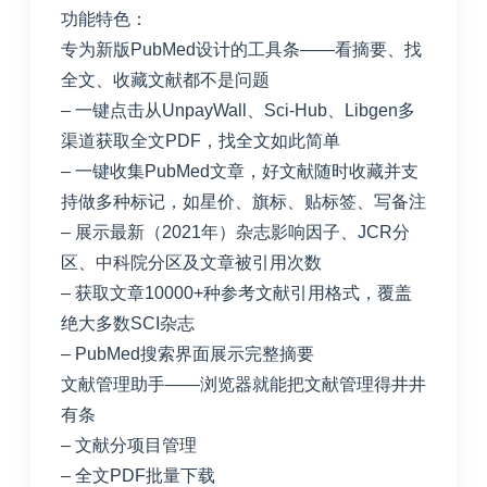
功能特色：
专为新版PubMed设计的工具条——看摘要、找
全文、收藏文献都不是问题
– 一键点击从UnpayWall、Sci-Hub、Libgen多
渠道获取全文PDF，找全文如此简单
– 一键收集PubMed文章，好文献随时收藏并支
持做多种标记，如星价、旗标、贴标签、写备注
– 展示最新（2021年）杂志影响因子、JCR分
区、中科院分区及文章被引用次数
– 获取文章10000+种参考文献引用格式，覆盖
绝大多数SCI杂志
– PubMed搜索界面展示完整摘要
文献管理助手——浏览器就能把文献管理得井井
有条
– 文献分项目管理
– 全文PDF批量下载