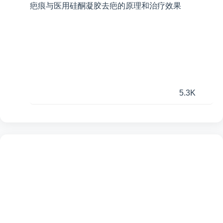
疤痕与医用硅酮凝胶去疤的原理和治疗效果
5.3K