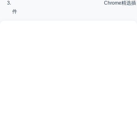
Chrome精选插
件