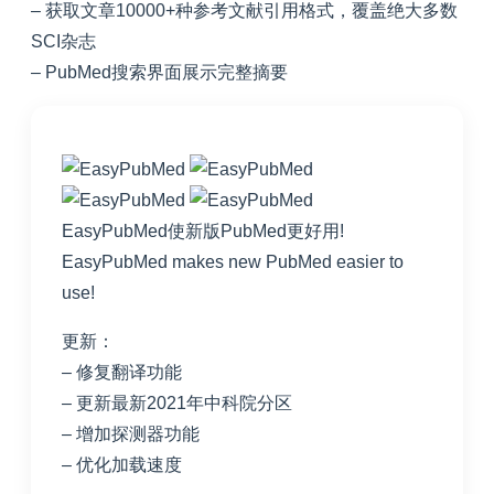
– 获取文章10000+种参考文献引用格式，覆盖绝大多数
SCI杂志
– PubMed搜索界面展示完整摘要
EasyPubMed使新版PubMed更好用!
EasyPubMed makes new PubMed easier to
use!
更新：
– 修复翻译功能
– 更新最新2021年中科院分区
– 增加探测器功能
– 优化加载速度