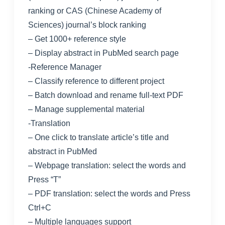
ranking or CAS (Chinese Academy of
Sciences) journal’s block ranking
– Get 1000+ reference style
– Display abstract in PubMed search page
-Reference Manager
– Classify reference to different project
– Batch download and rename full-text PDF
– Manage supplemental material
-Translation
– One click to translate article’s title and
abstract in PubMed
– Webpage translation: select the words and
Press “T”
– PDF translation: select the words and Press
Ctrl+C
– Multiple languages support