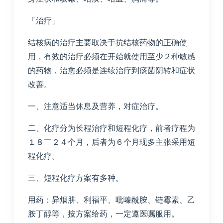
「治疗」
结核病的治疗主要取决于抗结核药物的正确使
用，有效的治疗必须在开始就使用至少２种敏感
的药物，治愈必须是连续治疗到痰菌阴转和症状
改善。
一、注意适当休息及营养，对症治疗。
二、化疗分为长程治疗和短程化疗，前者疗程为
１８￣２４个月，后者为６个月现多主张采用短
程化疗。
三、短程化疗方案有多种。
用药：异烟肼、利福平、吡嗪酰胺、链霉素、乙
胺丁醇等，按方案给药，一定遵医嘱服用。