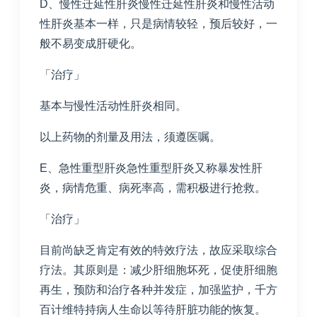
D、慢性迁延性肝炎慢性迁延性肝炎和慢性活动
性肝炎基本一样，只是病情较轻，预后较好，一
般不易变成肝硬化。
「治疗」
基本与慢性活动性肝炎相同。
以上药物的剂量及用法，须遵医嘱。
E、急性重型肝炎急性重型肝炎又称暴发性肝
炎，病情危重、病死率高，需积极进行抢救。
「治疗」
目前尚缺乏肯定有效的特效疗法，故应采取综合
疗法。其原则是：减少肝细胞坏死，促使肝细胞
再生，预防和治疗各种并发症，加强监护，千方
百计维特持病人生命以等待肝脏功能的恢复。