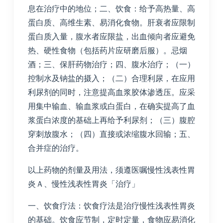
息在治疗中的地位；二、饮食：给予高热量、高
蛋白质、高维生素、易消化食物。肝衰者应限制
蛋白质入量，腹水者应限盐，出血倾向者应避免
热、硬性食物（包括药片应研磨后服）。忌烟
酒；三、保肝药物治疗；四、腹水治疗；（一）
控制水及钠盐的摄入；（二）合理利尿，在应用
利尿剂的同时，注意提高血浆胶体渗透压。应采
用集中输血、输血浆或白蛋白，在确实提高了血
浆蛋白浓度的基础上再给予利尿剂；（三）腹腔
穿刺放腹水；（四）直接或浓缩腹水回输；五、
合并症的治疗。
以上药物的剂量及用法，须遵医嘱慢性浅表性胃
炎Ａ、慢性浅表性胃炎「治疗」
一、饮食疗法：饮食疗法是治疗慢性浅表性胃炎
的基础。饮食应节制，定时定量，食物应易消化