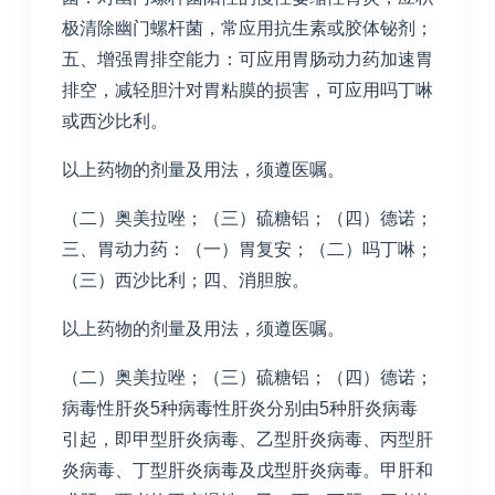
极清除幽门螺杆菌，常应用抗生素或胶体铋剂；
五、增强胃排空能力：可应用胃肠动力药加速胃
排空，减轻胆汁对胃粘膜的损害，可应用吗丁啉
或西沙比利。
以上药物的剂量及用法，须遵医嘱。
（二）奥美拉唑；（三）硫糖铝；（四）德诺；
三、胃动力药：（一）胃复安；（二）吗丁啉；
（三）西沙比利；四、消胆胺。
以上药物的剂量及用法，须遵医嘱。
（二）奥美拉唑；（三）硫糖铝；（四）德诺；
病毒性肝炎5种病毒性肝炎分别由5种肝炎病毒
引起，即甲型肝炎病毒、乙型肝炎病毒、丙型肝
炎病毒、丁型肝炎病毒及戊型肝炎病毒。甲肝和