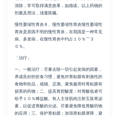
清除，常可取得满意效果，如德诺。以上药物的
剂量及用法，须遵医嘱。
慢性萎缩性胃炎Ｂ、慢性萎缩性胃炎慢性萎缩性
胃炎是原因不明的慢性胃炎，在我国是一种常见
病、多发病，在慢性胃炎中约占１０％￣３
０％。
「治疗」
一、一般治疗：尽量去除一切引起发病的因素，
养成良好的饮食习惯，避免对胃粘膜有刺激性的
食物和饮品，戒烟、忌酒。避免服用对胃粘膜有
损害的药物；二、提高胃腔酸度：对胃酸低者可
给予１０％稀盐酸。有人主张肌肉注射五肽胃泌
素，以促进胃酸的分泌。尽量避免降低胃酸药物
的应用；三、保护胃粘膜：加强胃粘膜屏障，避