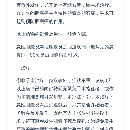
有急性发作，尤其是伴有结石者，应手术治疗。
８０％的胆囊癌并有慢性胆囊炎胆石症，手术可
起到预防胆囊癌的作用。
以上药物的剂量及用法，须遵医嘱。
急性胆囊炎急性胆囊炎是胆道疾病中最常见的急
腹症，90％是由胆囊结石引起。
「治疗」
①非手术治疗：炎症较轻，症状不重，发病3天
以上病情已趋向好转而无紧急手术指征者，或作
为术前准备均可采用非手术疗法；②手术治疗：
急性胆囊炎炎症消退以后，尤其是合并结石者，
多数会反复发作，因此有人主张尽可能早期手
术，还可避免发生胆囊坏死及穿孔；为避免发生
严重的并发症和急性炎症时手术的困难，对有症