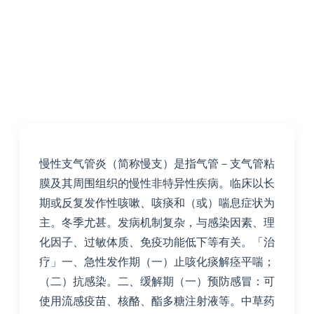
慢性支气管炎（简称慢支）是指气管－支气管粘
膜及其周围组织的慢性非特异性疾病。临床以长
期或反复发作性咳嗽、咳痰和（或）喘息症状为
主。冬季尤甚。发病机制复杂，与感染因素、理
化因子、过敏体质、免疫功能低下等有关。「治
疗」一、急性发作期（一）止咳化痰解痉平喘；
（二）抗感染。二、缓解期（一）预防感冒：可
使用流感疫苗、核酪、酯多糖注射液等。中草药