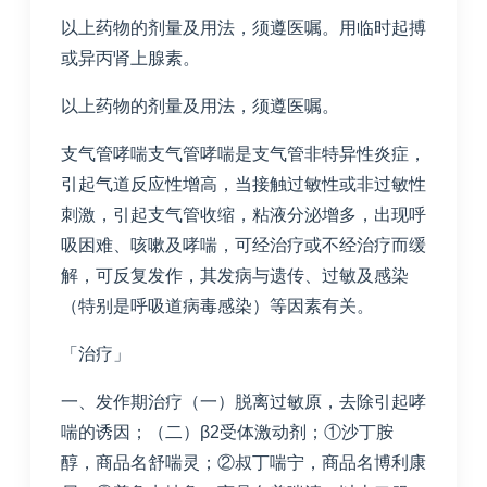
以上药物的剂量及用法，须遵医嘱。用临时起搏
或异丙肾上腺素。
以上药物的剂量及用法，须遵医嘱。
支气管哮喘支气管哮喘是支气管非特异性炎症，
引起气道反应性增高，当接触过敏性或非过敏性
刺激，引起支气管收缩，粘液分泌增多，出现呼
吸困难、咳嗽及哮喘，可经治疗或不经治疗而缓
解，可反复发作，其发病与遗传、过敏及感染
（特别是呼吸道病毒感染）等因素有关。
「治疗」
一、发作期治疗（一）脱离过敏原，去除引起哮
喘的诱因；（二）β2受体激动剂；①沙丁胺
醇，商品名舒喘灵；②叔丁喘宁，商品名博利康