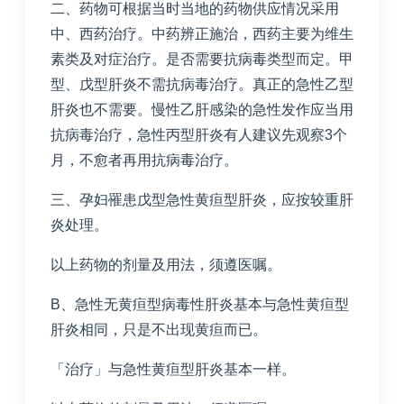
二、药物可根据当时当地的药物供应情况采用
中、西药治疗。中药辨正施治，西药主要为维生
素类及对症治疗。是否需要抗病毒类型而定。甲
型、戊型肝炎不需抗病毒治疗。真正的急性乙型
肝炎也不需要。慢性乙肝感染的急性发作应当用
抗病毒治疗，急性丙型肝炎有人建议先观察3个
月，不愈者再用抗病毒治疗。
三、孕妇罹患戊型急性黄疸型肝炎，应按较重肝
炎处理。
以上药物的剂量及用法，须遵医嘱。
B、急性无黄疸型病毒性肝炎基本与急性黄疸型
肝炎相同，只是不出现黄疸而已。
「治疗」与急性黄疸型肝炎基本一样。