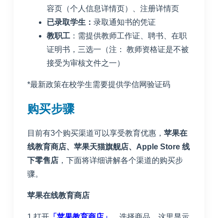
容页（个人信息详情页）、注册详情页
已录取学生：
录取通知书的凭证
教职工
：需提供教师工作证、聘书、在职
证明书，三选一（注： 教师资格证是不被
接受为审核文件之一）
*最新政策在校学生需要提供学信网验证码
购买步骤
目前有3个购买渠道可以享受教育优惠，
苹果在
线教育商店、苹果天猫旗舰店、Apple Store 线
下零售店
，下面将详细讲解各个渠道的购买步
骤。
苹果在线教育商店
1.打开
「
苹果教育商店
」
，选择商品，这里显示