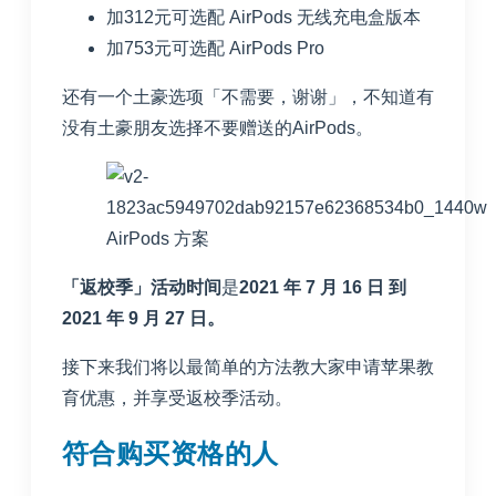
加312元可选配 AirPods 无线充电盒版本
加753元可选配 AirPods Pro
还有一个土豪选项「不需要，谢谢」，不知道有
没有土豪朋友选择不要赠送的AirPods。
AirPods 方案
「返校季」活动时间
是
2021 年 7 月 16 日 到
2021 年 9 月 27 日。
接下来我们将以最简单的方法教大家申请苹果教
育优惠，并享受返校季活动。
符合购买资格的人