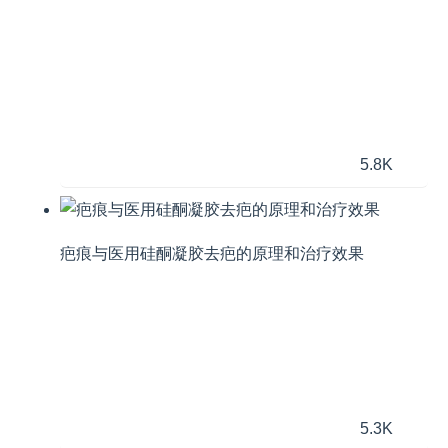
5.8K
疤痕与医用硅酮凝胶去疤的原理和治疗效果
5.3K