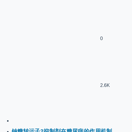
0
2.6K
钠糖转运子2抑制剂在糖尿病的作用机制