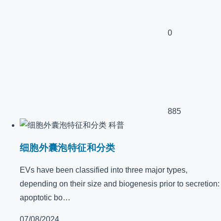
0
885
科普
细胞外囊泡特征和分类
EVs have been classified into three major types,
depending on their size and biogenesis prior to secretion:
apoptotic bo…
07/08/2024