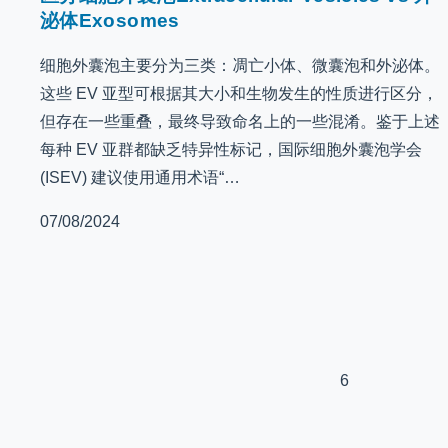
泌体Exosomes
细胞外囊泡主要分为三类：凋亡小体、微囊泡和外泌体。
这些 EV 亚型可根据其大小和生物发生的性质进行区分，
但存在一些重叠，最终导致命名上的一些混淆。鉴于上述
每种 EV 亚群都缺乏特异性标记，国际细胞外囊泡学会
(ISEV) 建议使用通用术语“…
07/08/2024
6