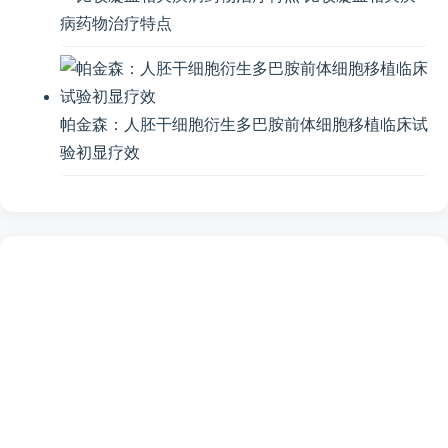
病药物治疗特点
帕金森：人胚干细胞衍生多巴胺前体细胞移植临床试
验初显疗效