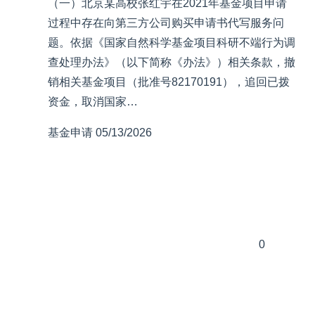
（一）北京某高校张红宇在2021年基金项目申请
过程中存在向第三方公司购买申请书代写服务问
题。依据《国家自然科学基金项目科研不端行为调
查处理办法》（以下简称《办法》）相关条款，撤
销相关基金项目（批准号82170191），追回已拨
资金，取消国家…
基金申请
05/13/2026
0