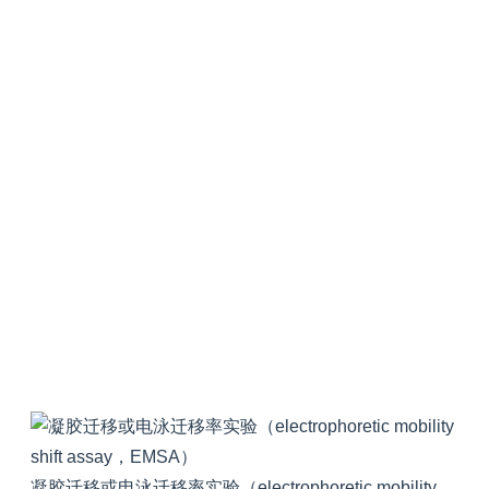
凝胶迁移或电泳迁移率实验（electrophoretic mobility