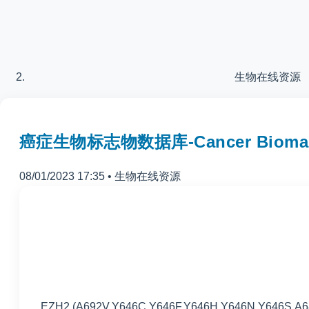
生物在线资源
癌症生物标志物数据库-Cancer Biomarke
08/01/2023 17:35
•
生物在线资源
EZH2 (A692V,Y646C,Y646F,Y646H,Y646N,Y646S,A6