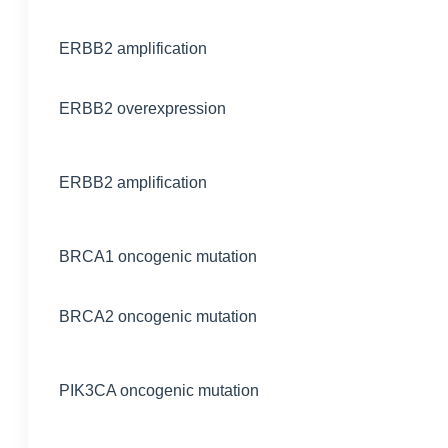
ERBB2 amplification
ERBB2 overexpression
ERBB2 amplification
BRCA1 oncogenic mutation
BRCA2 oncogenic mutation
PIK3CA oncogenic mutation