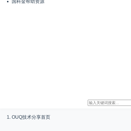
国科金帮助资源
OUQ技术分享
首页