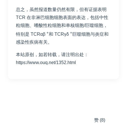
总之，虽然报道数量仍然有限，但有证据表明
TCR 在非淋巴细胞细胞表面的表达，包括中性
粒细胞、嗜酸性粒细胞和单核细胞/巨噬细胞，
+
+
特别是 TCRαβ
和 TCRγδ
巨噬细胞与炎症和
感染性疾病有关。
本站原创，如若转载，请注明出处：
https://www.ouq.net/1352.html
赞
(8)