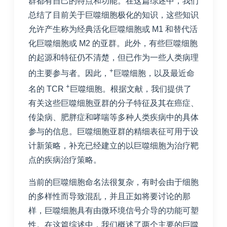
群都有自己的特点和功能。在这篇综述中，我们
总结了目前关于巨噬细胞极化的知识，这些知识
允许产生称为经典活化巨噬细胞或 M1 和替代活
化巨噬细胞或 M2 的亚群。此外，有些巨噬细胞
的起源和特征仍不清楚，但已作为一些人类病理
+
的主要参与者。因此，
巨噬细胞，以及最近命
+
名的 TCR
巨噬细胞。根据文献，我们提供了
有关这些巨噬细胞亚群的分子特征及其在癌症、
传染病、肥胖症和哮喘等多种人类疾病中的具体
参与的信息。巨噬细胞亚群的精细表征可用于设
计新策略，补充已经建立的以巨噬细胞为治疗靶
点的疾病治疗策略。
当前的巨噬细胞命名法很复杂，有时会由于细胞
的多样性而导致混乱，并且正如将要讨论的那
样，巨噬细胞具有由微环境信号介导的功能可塑
性。在这篇综述中，我们概述了两个主要的巨噬