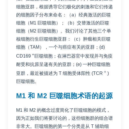
细胞亚群，根据诱导它们极化的刺激和它们传递
的细胞因子分布来命名：（a）经典激活的巨噬
细胞（M1 巨噬细胞）；（b）交替激活的巨噬
细胞（M2 巨噬细胞）。我们讨论了其他三个单
核细胞衍生巨噬细胞亚群：（c）肿瘤相关巨噬
细胞（TAM），一个与癌症有关的亚群；(d)
+
CD169
巨噬细胞；在淋巴器官中发现并与免疫
耐受和抗原呈递有关的亚群；(e) 一种巨噬细胞
+
亚群，最近被描述为 T 细胞受体阳性 (TCR
)
巨噬细胞。
M1 和 M2 巨噬细胞术语的起源
M1 和 M2 的概念过度简化了巨噬细胞的模式，
因为正如我们将要讨论的，这些细胞群的组合谱
非常大。巨噬细胞的第一个分类是从 T 辅助细