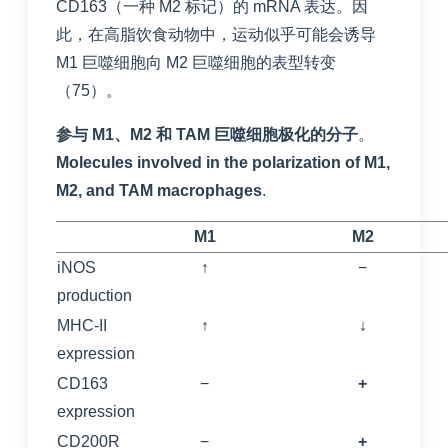
CD163（一种 M2 标记）的 mRNA 表达。因
此，在高脂饮食动物中，运动似乎可能会诱导
M1 巨噬细胞向 M2 巨噬细胞的表型转变
（
75
）。
参与 M1、M2 和 TAM 巨噬细胞极化的分子
。
Molecules involved in the polarization of M1,
M2, and TAM macrophages
.
M1
M2
iNOS
↑
−
production
MHC-II
↑
↓
expression
CD163
−
+
expression
CD200R
−
+