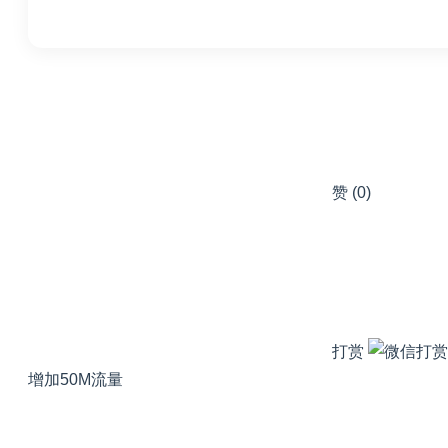
赞
(0)
打赏
增加50M流量