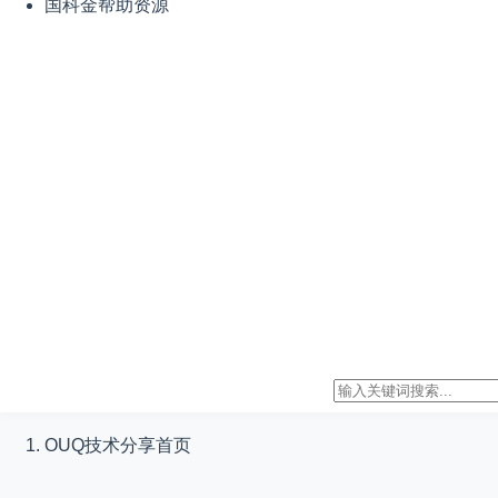
国科金帮助资源
OUQ技术分享
首页