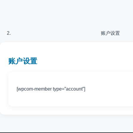
账户设置
账户设置
[wpcom-member type=”account”]