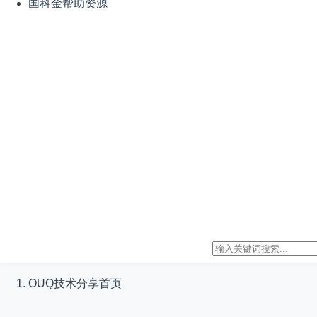
国科金帮助资源
OUQ技术分享
首页