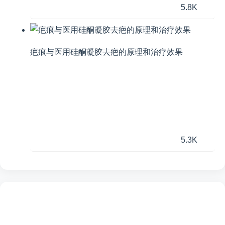
5.8K
疤痕与医用硅酮凝胶去疤的原理和治疗效果
5.3K