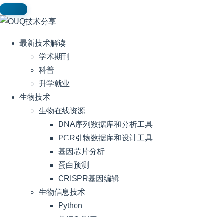
最新技术解读
学术期刊
科普
升学就业
生物技术
生物在线资源
DNA序列数据库和分析工具
PCR引物数据库和设计工具
基因芯片分析
蛋白预测
CRISPR基因编辑
生物信息技术
Python