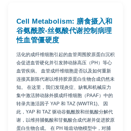
Cell Metabolism: 膳食摄入和
谷氨酰胺-丝氨酸代谢控制病理
性血管僵硬度
活化的成纤维细胞引起的血管周围胶原蛋白沉积
会促进血管硬化并引发肺动脉高压（PH）等心
血管疾病。 血管成纤维细胞是否以及如何重新
连接其新陈代谢以维持胶原蛋白生物合成仍然未
知。 在这里，我们发现炎症、缺氧和机械应力
集中激活肺动脉外膜成纤维细胞（PAAF）中的
转录共激活因子 YAP 和 TAZ (WWTR1)。 因
此，YAP 和 TAZ 驱动谷氨酰胺和丝氨酸分解代
谢，以维持脯氨酸和甘氨酸合成代谢并促进胶原
蛋白生物合成。 在 PH 啮齿动物模型中，对脯