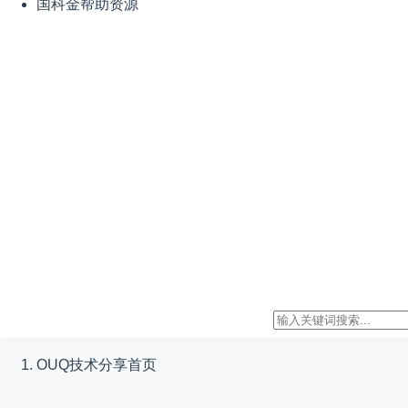
国科金帮助资源
OUQ技术分享
首页