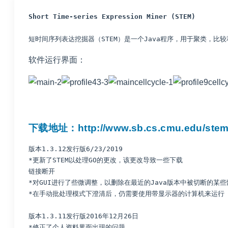
Short Time-series Expression Miner (STEM)
短时间序列表达挖掘器（STEM）是一个Java程序，用于聚类，
软件运行界面：
下载地址：
http://www.sb.cs.cmu.edu/stem
版本1.3.12发行版6/23/2019
*更新了STEM以处理GO的更改，该更改导致一些下载
链接断开
*对GUI进行了些微调整，以删除在最近的Java版本中被切断的某些
*在手动批处理模式下澄清后，仍需要使用带显示器的计算机来运行
版本1.3.11发行版2016年12月26日
*修正了个人资料界面出现的问题