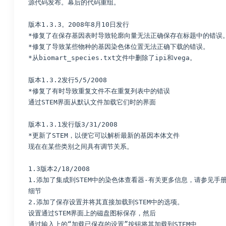
源代码发布。幕后的代码重组。
版本1.3.3。2008年8月10日发行
*修复了在保存基因表时导致轮廓向量无法正确保存在标题中的错误
*修复了导致某些物种的基因染色体位置无法正确下载的错误。
*从biomart_species.txt文件中删除了ipi和vega。
版本1.3.2发行5/5/2008
*修复了有时导致重复文件不在重复列表中的错误 
通过STEM界面从默认文件加载它们时的界面
版本1.3.1发行版3/31/2008
*更新了STEM，以便它可以解析最新的基因本体文件 
现在在某些类别之间具有调节关系。
1.3版本2/18/2008
1.添加了集成到STEM中的染色体查看器-有关更多信息，请参见手册
细节
2.添加了保存设置并将其直接加载到STEM中的选项。
设置通过STEM界面上的磁盘图标保存，然后 
通过输入上的“加载已保存的设置”按钮将其加载到STEM中 