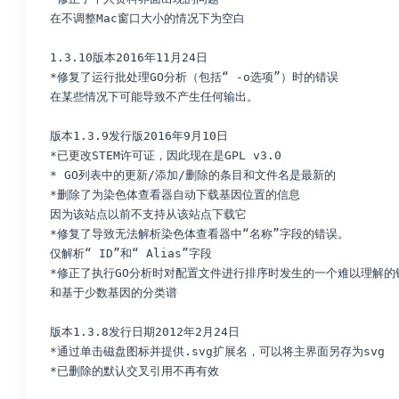
在不调整Mac窗口大小的情况下为空白
1.3.10版本2016年11月24日
*修复了运行批处理GO分析（包括“ -o选项”）时的错误
在某些情况下可能导致不产生任何输出。
版本1.3.9发行版2016年9月10日
*已更改STEM许可证，因此现在是GPL v3.0
* GO列表中的更新/添加/删除的条目和文件名是最新的 
*删除了为染色体查看器自动下载基因位置的信息
因为该站点以前不支持从该站点下载它
*修复了导致无法解析染色体查看器中“名称”字段的错误。
仅解析“ ID”和“ Alias”字段
*修正了执行GO分析时对配置文件进行排序时发生的一个难以理解的
和基于少数基因的分类谱 
版本1.3.8发行日期2012年2月24日
*通过单击磁盘图标并提供.svg扩展名，可以将主界面另存为svg
*已删除的默认交叉引用不再有效