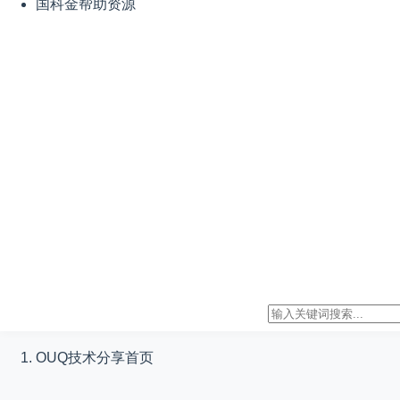
国科金帮助资源
OUQ技术分享
首页