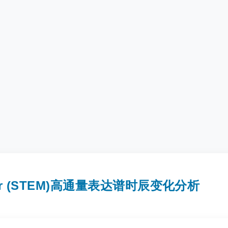
n Miner (STEM)高通量表达谱时辰变化分析