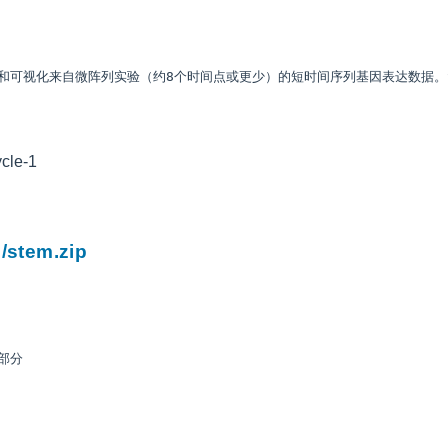
比较和可视化来自微阵列实验（约8个时间点或更少）的短时间序列基因表达数据。
/stem.zip
部分