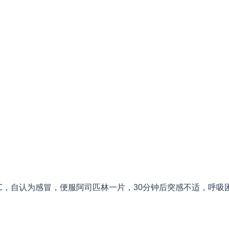
.2℃，自认为感冒，便服阿司匹林一片，30分钟后突感不适，呼