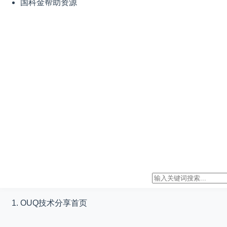
国科金帮助资源
OUQ技术分享
首页