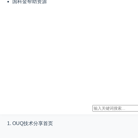
国科金帮助资源
OUQ技术分享
首页